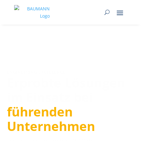
ENGINEERING EXCELLENCE
Erprobte Lösungen
im Einsatz bei
führenden
Unternehmen