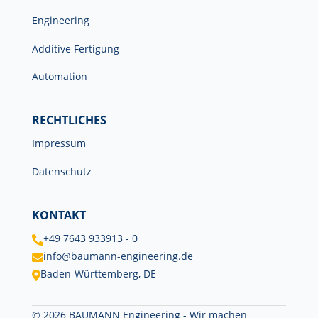
Engineering
Additive Fertigung
Automation
RECHTLICHES
Impressum
Datenschutz
KONTAKT
+49 7643 933913 - 0

info@baumann-engineering.de

Baden-Württemberg, DE

© 2026 BAUMANN Engineering - Wir machen