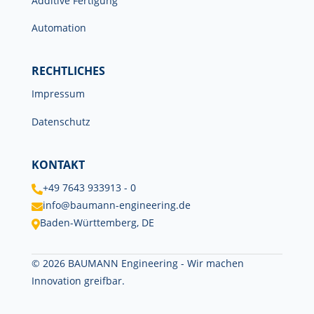
Additive Fertigung
Automation
RECHTLICHES
Impressum
Datenschutz
KONTAKT
+49 7643 933913 - 0

info@baumann-engineering.de

Baden-Württemberg, DE

© 2026 BAUMANN Engineering - Wir machen
Innovation greifbar.