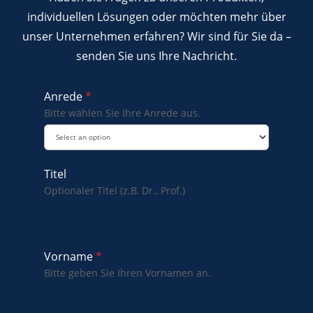
individuellen Lösungen oder möchten mehr über
unser Unternehmen erfahren? Wir sind für Sie da –
senden Sie uns Ihre Nachricht.
Anrede
*
Bitte wählen Sie Ihre Anrede aus.
Titel
Optionaler Titel (z.B. Dr., Prof.)
Vorname
*
Bitte geben Sie Ihren Vornamen an.