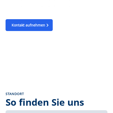
gemeinsam mit uns, wie wir Ihr Projekt gezielt
voranbringen können.
Kontakt aufnehmen
STANDORT
So finden Sie uns